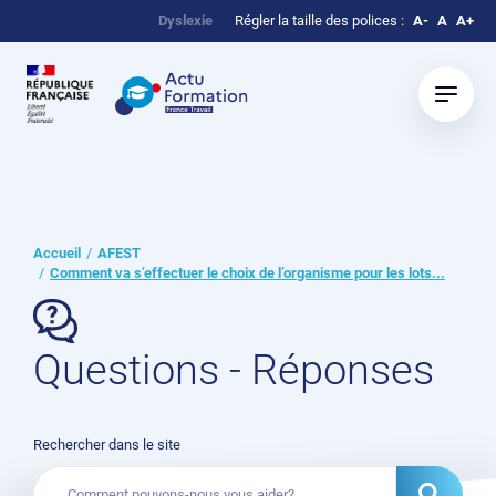
Dyslexie
Régler la taille des polices :
A-
A
A+
Accueil
AFEST
Comment va s’effectuer le choix de l’organisme pour les lots...
Questions - Réponses
Rechercher dans le site