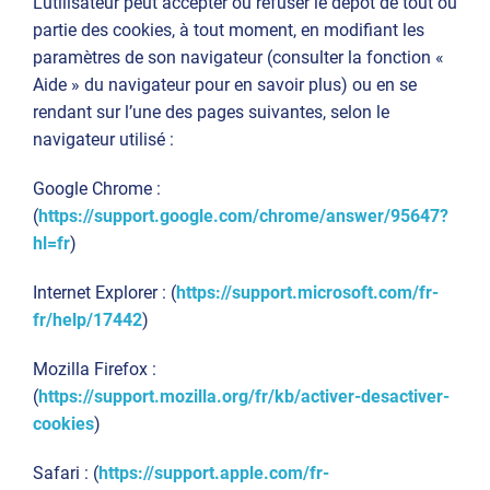
L’utilisateur peut accepter ou refuser le dépôt de tout ou
partie des cookies, à tout moment, en modifiant les
paramètres de son navigateur (consulter la fonction «
Aide » du navigateur pour en savoir plus) ou en se
rendant sur l’une des pages suivantes, selon le
navigateur utilisé :
Google Chrome :
(
https://support.google.com/chrome/answer/95647?
hl=fr
)
Internet Explorer : (
https://support.microsoft.com/fr-
fr/help/17442
)
Mozilla Firefox :
(
https://support.mozilla.org/fr/kb/activer-desactiver-
cookies
)
Safari : (
https://support.apple.com/fr-