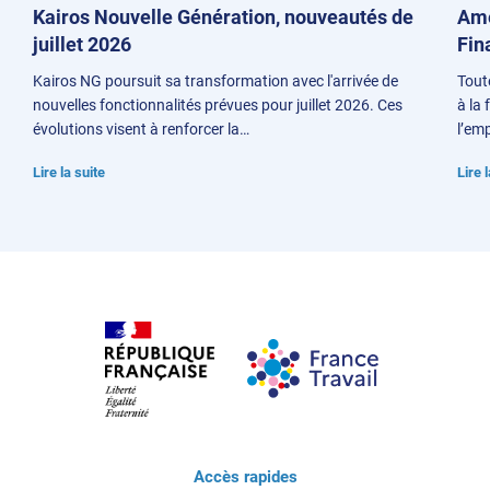
Kairos Nouvelle Génération, nouveautés de
Ame
juillet 2026
Fin
Kairos NG poursuit sa transformation avec l'arrivée de
Tout
nouvelles fonctionnalités prévues pour juillet 2026. Ces
à la
évolutions visent à renforcer la…
l’emp
Lire la suite
Lire 
Accès rapides