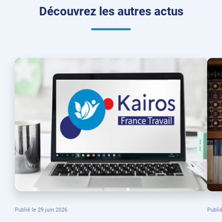
Découvrez les autres actus
Publié le
29 juin 2026
Publi