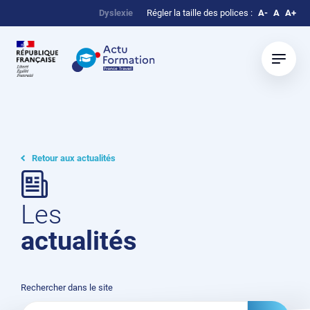
Dyslexie
Régler la taille des polices :
A-
A
A+
Retour aux actualités
Les
actualités
Rechercher dans le site